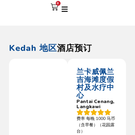
0
Kedah
地区
酒店预订
兰卡威佩兰
吉海滩度假
村及水疗中
心
Pantai Cenang,
Langkawi
费率 每晚 1000 马币
（含早餐）（花园露
台）