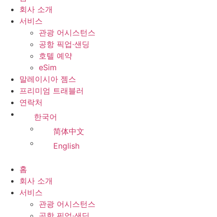
회사 소개
서비스
관광 어시스턴스
공항 픽업·샌딩
호텔 예약
eSim
말레이시아 젬스
프리미엄 트래블러
연락처
한국어
简体中文
English
홈
회사 소개
서비스
관광 어시스턴스
공항 픽업·샌딩