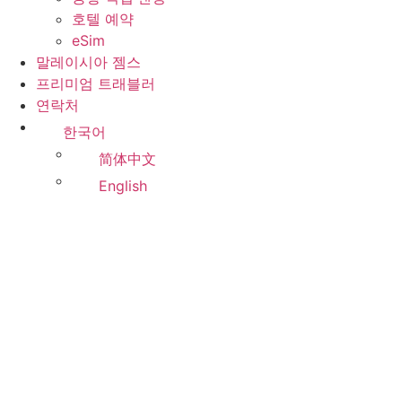
호텔 예약
eSim
말레이시아 젬스
프리미엄 트래블러
연락처
한국어
简体中文
English