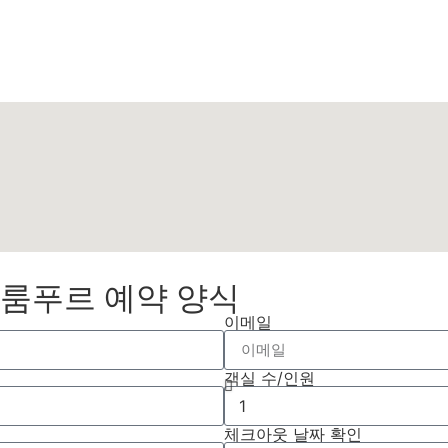
라룸푸르 예약 양식
이메일
객실 수/인원
체크아웃 날짜 확인