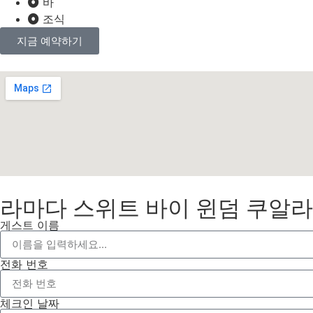
바
조식
지금 예약하기
라마다 스위트 바이 윈덤 쿠알
게스트 이름
전화 번호
체크인 날짜