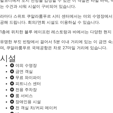
발코니에서 도시 전망을 감상할 수 있는 이 객실은 타일 바닥, 
는 수건과 샤워 시설이 구비되어 있습니다.
라마다 스위트 쿠알라룸푸르 시티 센터에서는 야외 수영장에서 수
공해 드립니다. 회의/연회 시설도 이용하실 수 있습니다.
1층에 위치한 블루 에이프런 레스토랑과 바에서는 다양한 현지 
유명한 부킷 빈탕에서 걸어서 5분 이내 거리에 있는 이 금연 숙
며, 쿠알라룸푸르 국제공항은 차로 27마일 거리에 있습니다.
시설
야외 수영장
금연 객실
무료 와이파이
피트니스 센터
전용 주차장
룸 서비스
장애인용 시설
전 객실 차/커피 메이커