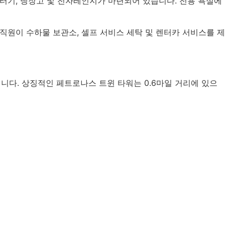
토스터기, 냉장고 및 전자레인지가 마련되어 있습니다. 전용 욕실에
원이 수하물 보관소, 셀프 서비스 세탁 및 렌터카 서비스를 제
입니다. 상징적인 페트로나스 트윈 타워는 0.6마일 거리에 있으