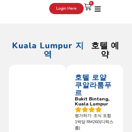
0
Login Here
Kuala Lumpur
지
호텔 예
역
약
호텔 로얄
쿠알라룸푸
르
Bukit Bintang,
Kuala Lumpur
평가하기: 조식 포함
1박당 RM260(디럭스
룸)