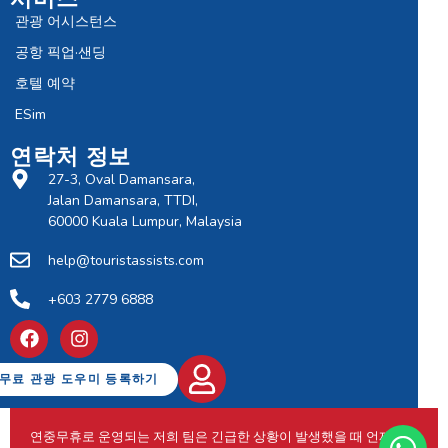
관광 어시스턴스
공항 픽업·샌딩
호텔 예약
ESim
연락처 정보
27-3, Oval Damansara,
Jalan Damansara, TTDI,
60000 Kuala Lumpur, Malaysia
help@touristassists.com
+603 2779 6888
무료 관광 도우미 등록하기
연중무휴로 운영되는 저희 팀은 긴급한 상황이 발생했을 때 언제든지