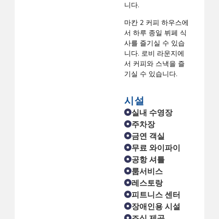
니다.
마칸 2 커피 하우스에
서 하루 종일 뷔페 식
사를 즐기실 수 있습
니다. 로비 라운지에
서 커피와 스낵을 즐
기실 수 있습니다.
시설
실내 수영장
주차장
금연 객실
무료 와이파이
공항 셔틀
룸서비스
레스토랑
피트니스 센터
장애인용 시설
조식 제공