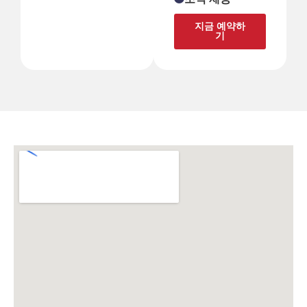
지금 예약하
기