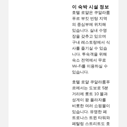
이 숙박 시설 정보
호텔 로얄은 쿠알라룸
푸르 부킷 빈탕 지역
의 중심부에 위치해
있습니다. 실내 수영
장을 갖추고 있으며
구내 레스토랑에서 식
사를 즐기실 수 있습
니다. 투숙객을 위해
숙소 전역에서 무료
Wi-Fi를 이용하실 수
있습니다.
호텔 로얄 쿠알라룸푸
르에서는 도보로 5분
거리에 롯트 10 몰과
성게이 왕 플라자를
비롯한 여러 쇼핑몰이
있습니다. 유명한 페
트로나스 트윈 타워와
페탈링 스트리트도 호